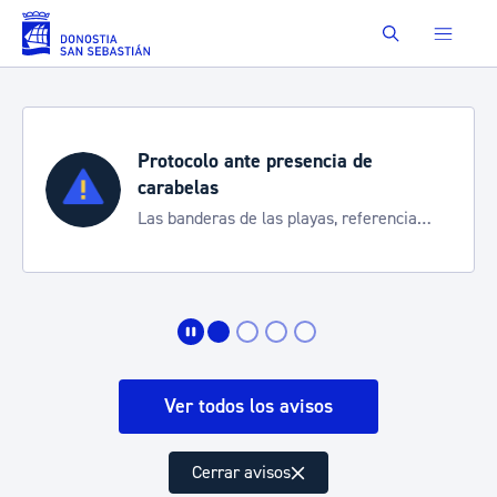
Saltar al contenido principal
Buscar
Protocolo ante presencia de
carabelas
Las banderas de las playas, referencia
para informarte de la situación
Ver todos los avisos
Cerrar avisos