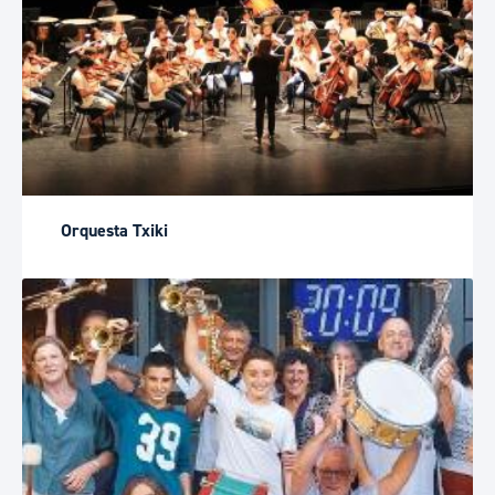
Orquesta Txiki