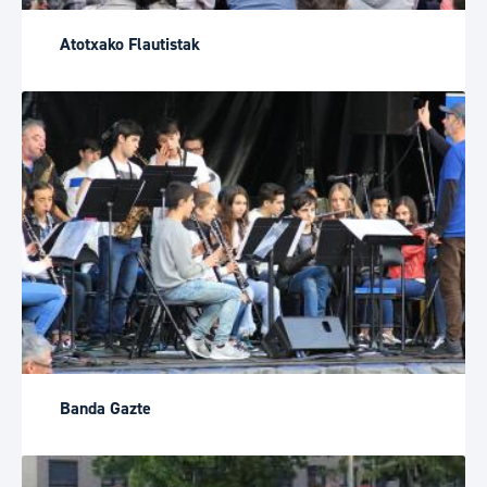
Atotxako Flautistak
Banda Gazte