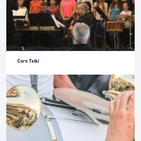
Coro Txiki