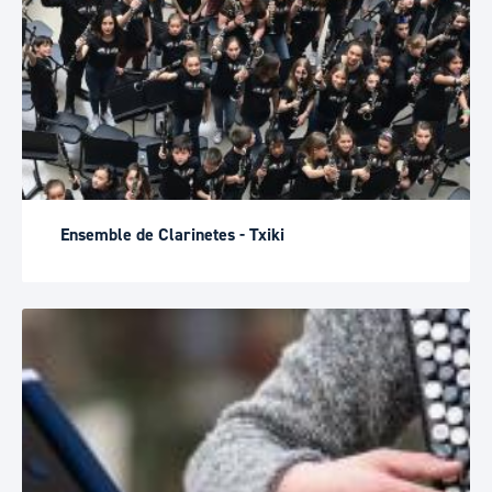
Ensemble de Clarinetes - Txiki