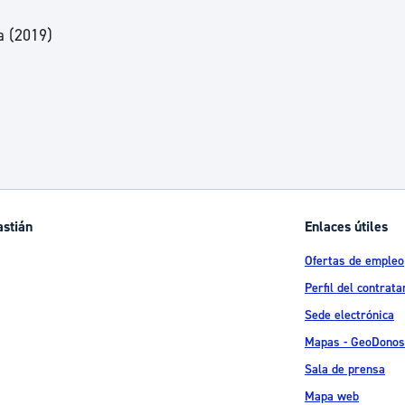
a (2019)
astián
Enlaces útiles
Ofertas de empleo
Perfil del contrata
Sede electrónica
Mapas - GeoDonos
Sala de prensa
Mapa web