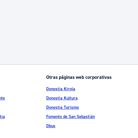
Otras páginas web corporativas
Donostia Kirola
nte
Donostia Kultura
Donostia Turismo
tia
Fomento de San Sebastián
Dbus