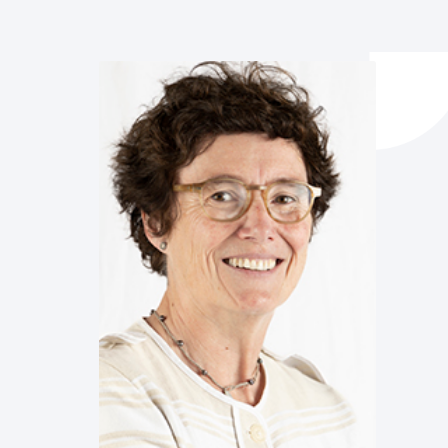
y empleo
manos y convivencia