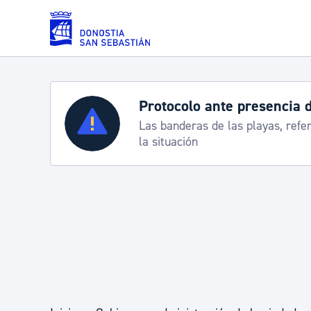
Saltar al contenido principal
Protocolo ante presencia 
Servicios
Las banderas de las playas, refe
la situación
Padrón y asuntos personales
Servicios sociales
Movilidad