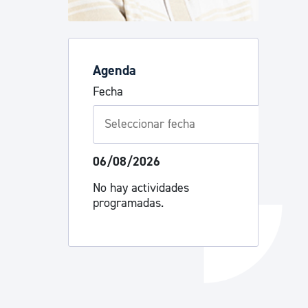
Catálogo de trámites
Agenda
Ayuda a la tramitación
Fecha
06/08/2026
No hay actividades
programadas.