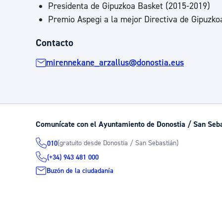
Presidenta de Gipuzkoa Basket (2015-2019)
Premio Aspegi a la mejor Directiva de Gipuzko
Contacto
mirennekane_arzallus@donostia.eus
Comunícate con el Ayuntamiento de Donostia / San Seb
(gratuito desde Donostia / San Sebastián)
010
(+34) 943 481 000
Buzón de la ciudadanía