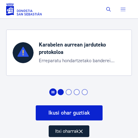
Eduki nagusira joan
Buscar
Karabelen aurrean jarduteko
protokoloa
Erreparatu hondartzetako banderei
egoeraren berri izateko
Ikusi ohar guztiak
Itxi oharrak