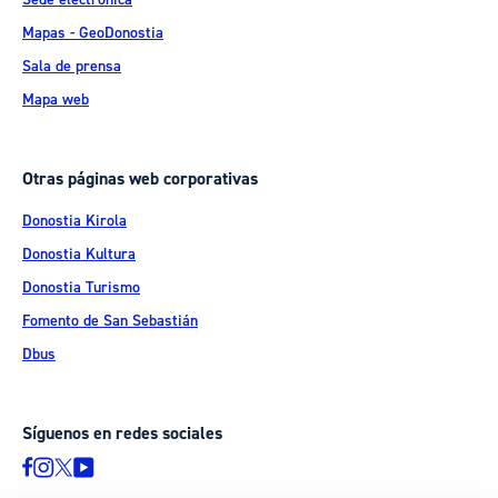
Mapas - GeoDonostia
Sala de prensa
Mapa web
Otras páginas web corporativas
Donostia Kirola
Donostia Kultura
Donostia Turismo
Fomento de San Sebastián
Dbus
Síguenos en redes sociales