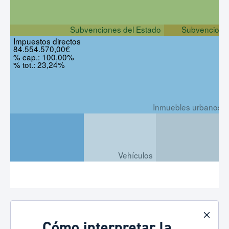
Subvenciones del Estado
Subvencione
Impuestos directos
84.554.570,00€
% cap.: 100,00%
% tot.: 23,24%
Inmuebles urbanos
Vehículos
Inmuebles rústicos
Cómo interpretar la