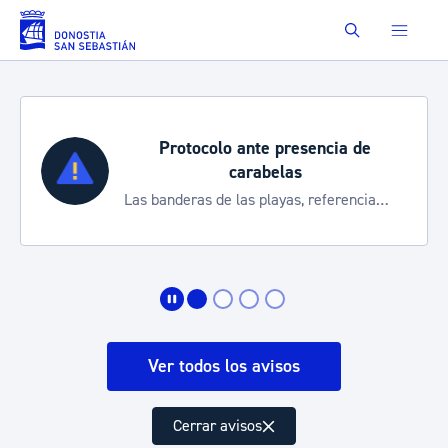
Saltar al contenido principal
Buscar
Protocolo ante presencia de
carabelas
Las banderas de las playas, referencia
para informarte de la situación
Ver todos los avisos
Cerrar avisos