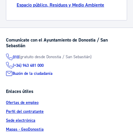
Espacio público, Residuos y Medio Ambiente
Comunícate con el Ayuntamiento de Donostia / San
Sebastián
(gratuito desde Donostia / San Sebastián)
010
(+34) 943 481 000
Buzón de la ciudadanía
Enlaces útiles
Ofertas de empleo
Perfil del contratante
Sede electrónica
Mapas - GeoDonostia