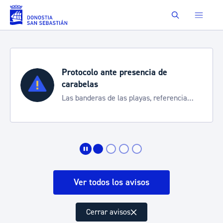
Saltar al contenido principal
Buscar
Protocolo ante presencia de
carabelas
Las banderas de las playas, referencia
para informarte de la situación
Ver todos los avisos
Cerrar avisos