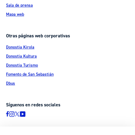
Sala de prensa
Mapa web
Otras páginas web corporativas
Donostia Kirola
Donostia Kultura
Donostia Turismo
Fomento de San Sebastián
Dbus
Síguenos en redes sociales