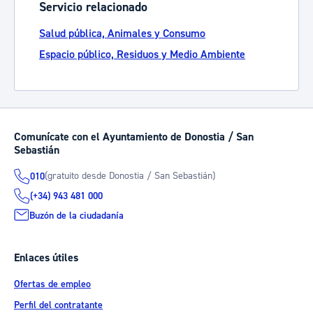
Servicio relacionado
Salud pública, Animales y Consumo
Espacio público, Residuos y Medio Ambiente
Comunícate con el Ayuntamiento de Donostia / San
Sebastián
(gratuito desde Donostia / San Sebastián)
010
(+34) 943 481 000
Buzón de la ciudadanía
Enlaces útiles
Ofertas de empleo
Perfil del contratante