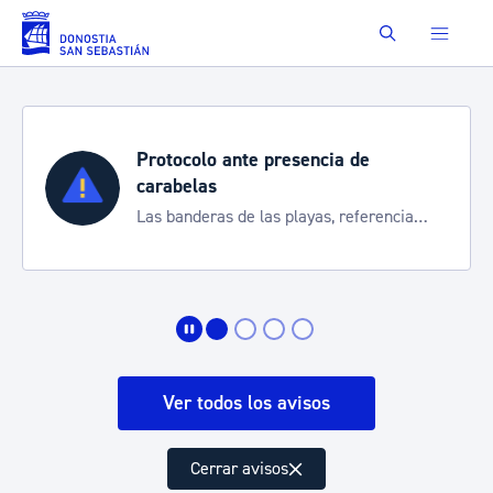
Saltar al contenido principal
Buscar
Protocolo ante presencia de
carabelas
Las banderas de las playas, referencia
para informarte de la situación
Ver todos los avisos
Cerrar avisos