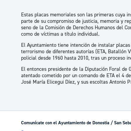
Estas placas memoriales son las primeras cuya i
parte de su compromiso de justicia, memoria y repa
seno de la Comisión de Derechos Humanos del Cons
como de víctimas a título individual.
El Ayuntamiento tiene intención de instalar placa
terrorismo de diferentes autorías (ETA, Batallón 
policial desde 1960 hasta 2010, tras un proceso in
El entonces presidente de la Diputación Foral de G
atentado cometido por un comando de ETA el 4 de 
José María Elicegui Díez, y sus escoltas Antonio 
Comunícate con el Ayuntamiento de Donostia / San Seb