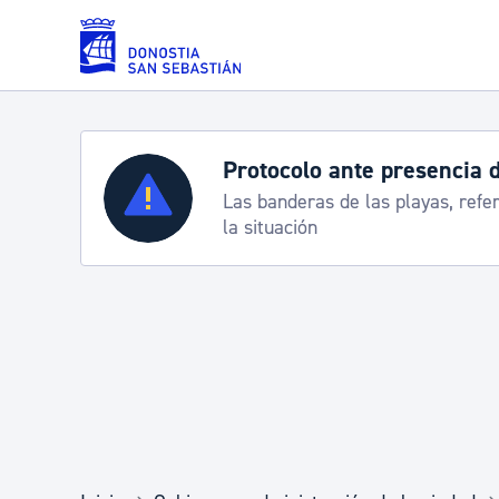
Saltar al contenido principal
Protocolo ante presencia 
Servicios
Las banderas de las playas, refe
la situación
Padrón y asuntos personales
Servicios sociales
Movilidad