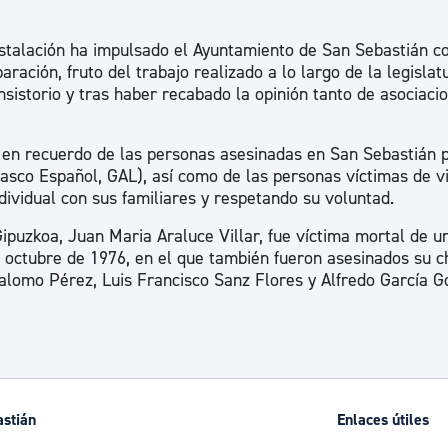
nstalación ha impulsado el Ayuntamiento de San Sebastián 
ración, fruto del trabajo realizado a lo largo de la legislat
istorio y tras haber recabado la opinión tanto de asociaci
s en recuerdo de las personas asesinadas en San Sebastián p
Vasco Español, GAL), así como de las personas víctimas de v
dividual con sus familiares y respetando su voluntad.
ipuzkoa, Juan Maria Araluce Villar, fue víctima mortal de u
octubre de 1976, en el que también fueron asesinados su ch
Palomo Pérez, Luis Francisco Sanz Flores y Alfredo García G
astián
Enlaces útiles