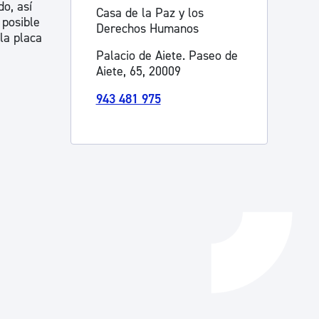
o, así
Casa de la Paz y los
 posible
Catálogo de trámites
Derechos Humanos
la placa
Palacio de Aiete. Paseo de
Aiete, 65, 20009
Ayuda a la tramitación
943 481 975