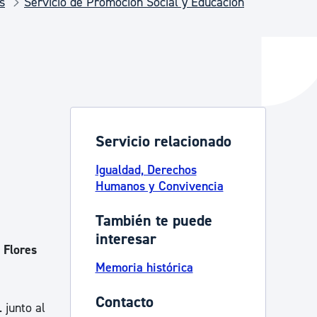
s
Servicio de Promoción Social y Educación
y empleo
manos y convivencia
Servicio relacionado
Igualdad, Derechos
Humanos y Convivencia
También te puede
interesar
 Flores
Memoria histórica
Contacto
 junto al