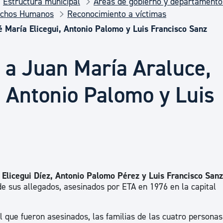
Estructura municipal
Áreas de gobierno y departamento
Euskera
echos Humanos
Reconocimiento a víctimas
 María Elicegui, Antonio Palomo y Luis Francisco Sanz
Desarrollo económico 
 a Juan María Araluce,
Igualdad, Derechos Hu
, Antonio Palomo y Luis
Cultura
Turismo
Elicegui Díez, Antonio Palomo Pérez y Luis Francisco Sanz
e sus allegados, asesinados por ETA en 1976 en la capital
 que fueron asesinados, las familias de las cuatro personas.