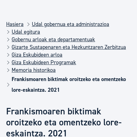
Hasiera
Udal gobernua eta administrazioa
Udal egitura
Gobernu arloak eta departamentuak
Gizarte Sustapenaren eta Hezkuntzaren Zerbitzua
Giza Eskubideen arloa
Giza Eskubideen Programak
Memoria historikoa
Frankismoaren biktimak oroitzeko eta omentzeko
lore-eskaintza. 2021
Frankismoaren biktimak
oroitzeko eta omentzeko lore-
eskaintza. 2021