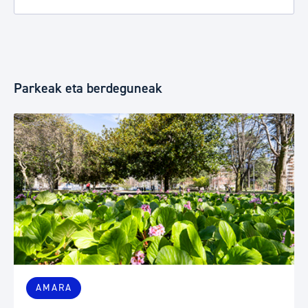
Parkeak eta berdeguneak
AMARA