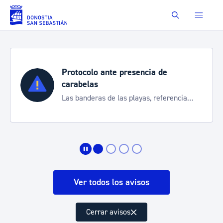
Saltar al contenido principal
Buscar
Semana Grande 2026
Cortes de tráfico y servicios especiales
de transporte
Ver todos los avisos
Cerrar avisos