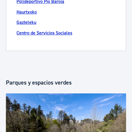
Polideportivo Pio Baroja
Haurtxoko
Gazteleku
Centro de Servicios Sociales
Parques y espacios verdes