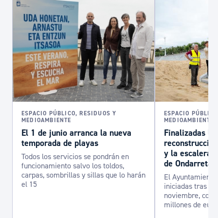
ESPACIO PÚBLICO, RESIDUOS Y
ESPACIO PÚBLICO
MEDIOAMBIENTE
MEDIOAMBIENTE
El 1 de junio arranca la nueva
Finalizadas la
temporada de playas
reconstrucción
y la escalera 
Todos los servicios se pondrán en
de Ondarreta
funcionamiento salvo los toldos,
carpas, sombrillas y sillas que lo harán
El Ayuntamiento 
el 15
iniciadas tras el
noviembre, con u
millones de euro