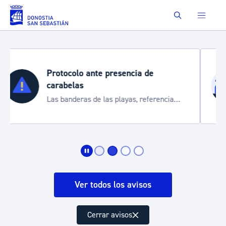
Saltar al contenido principal
Buscar
Semana Grande 2026
Cortes de tráfico y servicios especiales
de transporte
Ver todos los avisos
Cerrar avisos