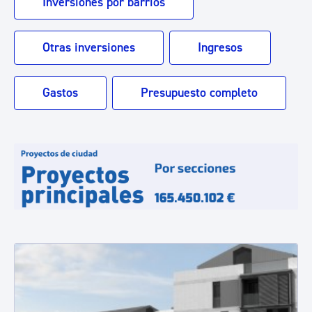
Inversiones por barrios
Otras inversiones
Ingresos
Gastos
Presupuesto completo