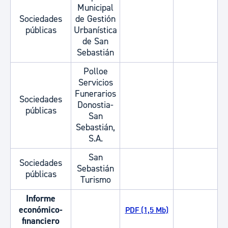
Municipal
Sociedades
de Gestión
públicas
Urbanística
de San
Sebastián
Polloe
Servicios
Funerarios
Sociedades
Donostia-
públicas
San
Sebastián,
S.A.
San
Sociedades
Sebastián
públicas
Turismo
Informe
económico-
PDF (1,5 Mb)
financiero