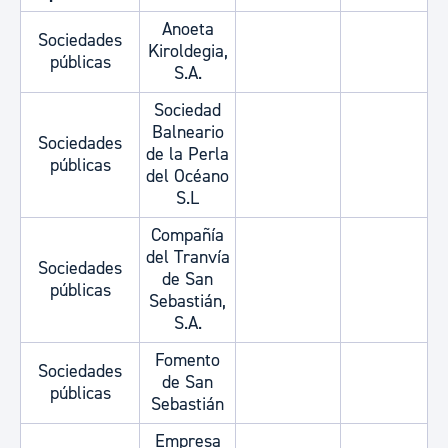
Anoeta
Sociedades
Kiroldegia,
públicas
S.A.
Sociedad
Balneario
Sociedades
de la Perla
públicas
del Océano
S.L
Compañía
del Tranvía
Sociedades
de San
públicas
Sebastián,
S.A.
Fomento
Sociedades
de San
públicas
Sebastián
Empresa