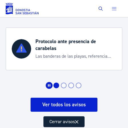
Saltar al contenido principal
Buscar
Protocolo ante presencia de
carabelas
Las banderas de las playas, referencia
para informarte de la situación
Ver todos los avisos
Cerrar avisos