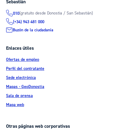
Sebastián
(gratuito desde Donostia / San Sebastián)
010
(+34) 943 481 000
Buzón de la ciudadanía
Enlaces útiles
Ofertas de empleo
Perfil del contratante
Sede electrónica
Mapas - GeoDonostia
Sala de prensa
Mapa web
Otras páginas web corporativas