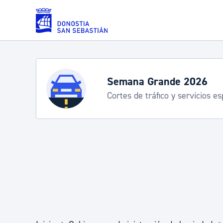
Saltar al contenido principal
Servicios
Semana Grande 2026
Cortes de tráfico y servicios e
Padrón y asuntos personales
Servicios sociales
Movilidad