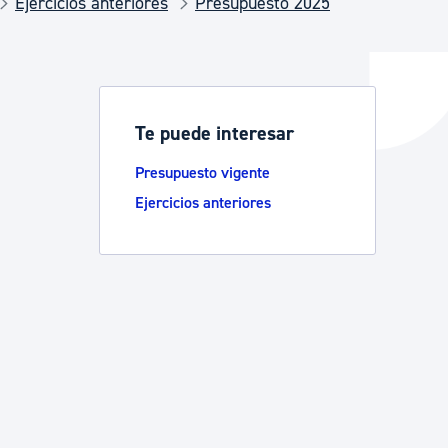
Ejercicios anteriores
Presupuesto 2025
y empleo
Te puede interesar
manos y convivencia
Presupuesto vigente
Ejercicios anteriores