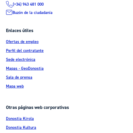
(+34) 943 481 000
Buzón de la ciudadanía
Enlaces útiles
Ofertas de empleo
Perfil del contratante
Sede electrónica
Mapas - GeoDonostia
Sala de prensa
Mapa web
Otras páginas web corporativas
Donostia Kirola
Donostia Kultura