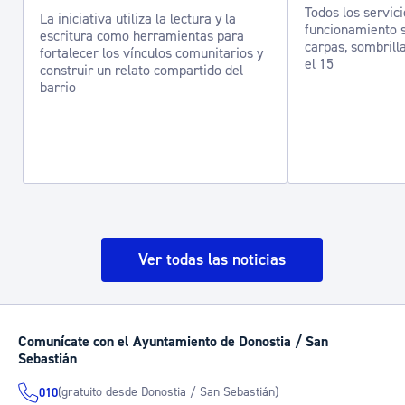
Todos los servic
La iniciativa utiliza la lectura y la
funcionamiento s
escritura como herramientas para
carpas, sombrilla
fortalecer los vínculos comunitarios y
el 15
construir un relato compartido del
barrio
Ver todas las noticias
Comunícate con el Ayuntamiento de Donostia / San
Sebastián
(gratuito desde Donostia / San Sebastián)
010