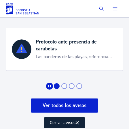
Saltar al contenido principal
Buscar
 de
Semana Grande 2026
Cortes de tráfico y servicios espe
referencia
de transporte
ión
Ver todos los avisos
Cerrar avisos