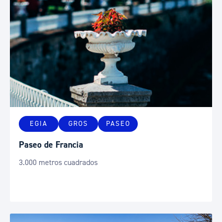
EGIA
GROS
PASEO
Paseo de Francia
3.000 metros cuadrados