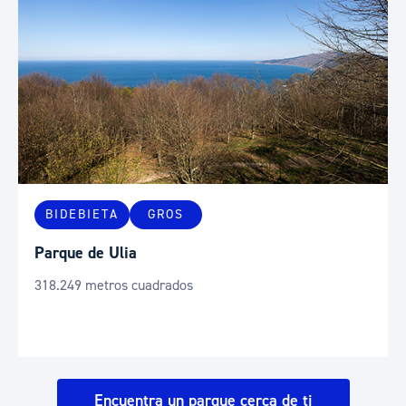
BIDEBIETA
GROS
Parque de Ulia
318.249 metros cuadrados
Encuentra un parque cerca de ti