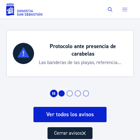
Saltar al contenido principal
Buscar
Protocolo ante presencia de
carabelas
Las banderas de las playas, referencia
para informarte de la situación
Ver todos los avisos
Cerrar avisos