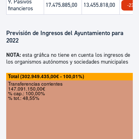
9. Pasivos
17.475.885,00
13.455.818,00
-23.0
financieros
Previsión de Ingresos del Ayuntamiento para
2022
NOTA:
esta gráfica no tiene en cuenta los ingresos de
los organismos autónomos y sociedades municipales
Total (302.949.435,00€ - 100,01%)
Transferencias corrientes
147.091.150,00€
% cap.: 100,00%
% tot.: 48,55%