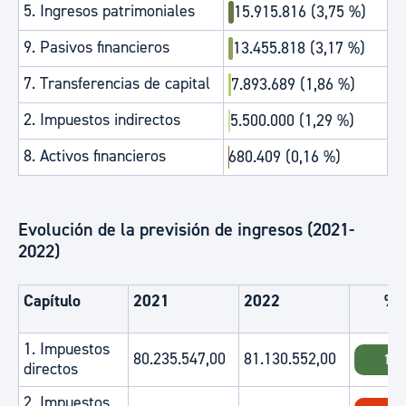
5. Ingresos patrimoniales
15.915.816 (3,75 %)
9. Pasivos financieros
13.455.818 (3,17 %)
7. Transferencias de capital
7.893.689 (1,86 %)
2. Impuestos indirectos
5.500.000 (1,29 %)
8. Activos financieros
680.409 (0,16 %)
Evolución de la previsión de ingresos (2021-
2022)
Capítulo
2021
2022
%
1. Impuestos
80.235.547,00
81.130.552,00
1.1
directos
2. Impuestos