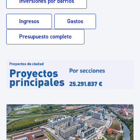
Inversiones por barrios
Ingresos
Gastos
Presupuesto completo