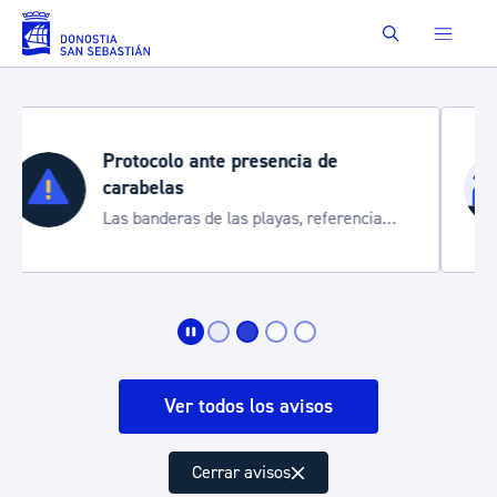
Saltar al contenido principal
Buscar
Semana Grande 2026
Cortes de tráfico y servicios especiales
de transporte
Ver todos los avisos
Cerrar avisos