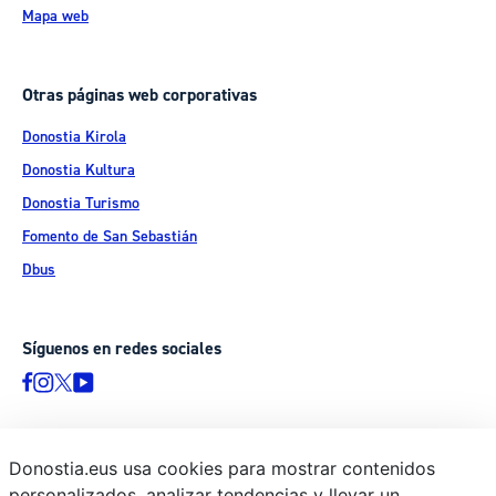
Mapa web
Otras páginas web corporativas
Donostia Kirola
Donostia Kultura
Donostia Turismo
Fomento de San Sebastián
Dbus
Síguenos en redes sociales
Donostia.eus usa cookies para mostrar contenidos
© Donostiako Udala - Ayuntamiento de Donostia / San Sebastián
personalizados, analizar tendencias y llevar un