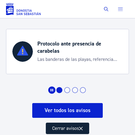
Saltar al contenido principal
Buscar
Protocolo ante presencia de
carabelas
Las banderas de las playas, referencia
para informarte de la situación
Ver todos los avisos
Cerrar avisos