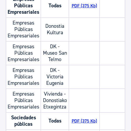
Públicas
Todas
PDF (375 Kb)
Empresariales
Empresas
Donostia
Públicas
Kultura
Empresariales
Empresas
DK -
Públicas
Museo San
Empresariales
Telmo
Empresas
DK -
Públicas
Victoria
Empresariales
Eugenia
Empresas
Vivienda -
Públicas
Donostiako
Empresariales
Etxegintza
Sociedades
Todas
PDF (375 Kb)
públicas