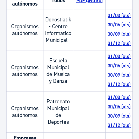
Todos
PDF (490 kb)
autónomos
31/03 (xls)
Donostiatik
30/06 (xls)
Organismos
- Centro
autónomos
Informatico
30/09 (xls)
Municipal
31/12 (xls)
31/03 (xls)
Escuela
30/06 (xls)
Organismos
Municipal
autónomos
de Musica
30/09 (xls)
y Danza
31/12 (xls)
31/03 (xls)
Patronato
30/06 (xls)
Organismos
Municipal
autónomos
de
30/09 (xls)
Deportes
31/12 (xls)
Empresas