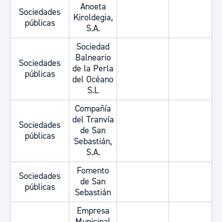
Anoeta
Sociedades
Kiroldegia,
públicas
S.A.
Sociedad
Balneario
Sociedades
de la Perla
públicas
del Océano
S.L
Compañía
del Tranvía
Sociedades
de San
públicas
Sebastián,
S.A.
Fomento
Sociedades
de San
públicas
Sebastián
Empresa
Municipal