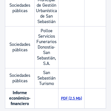
Sociedades
de Gestión
públicas
Urbanística
de San
Sebastián
Polloe
Servicios
Funerarios
Sociedades
Donostia-
públicas
San
Sebastián,
S.A.
San
Sociedades
Sebastián
públicas
Turismo
Informe
económico-
PDF (2,5 Mb)
financiero