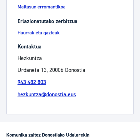
Maitasun erromantikoa
Erlazionatutako zerbitzua
Haurrak eta gazteak
Kontaktua
Hezkuntza
Urdaneta 13, 20006 Donostia
943 482 803
hezkuntza@donostia.eus
Komunika zaitez Donostiako Udalarekin