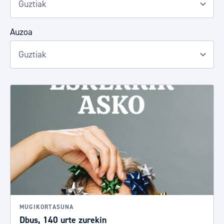
Auzoa
MUGIKORTASUNA
Dbus, 140 urte zurekin