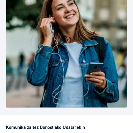
Komunika zaitez Donostiako Udalarekin