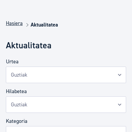
Hasiera
Aktualitatea
Aktualitatea
Urtea
Hilabetea
Kategoria