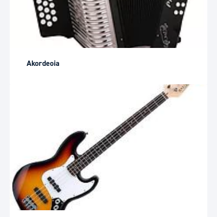
Akordeoia