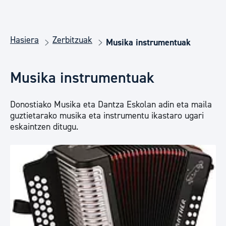
Hasiera
Zerbitzuak
Musika instrumentuak
Musika instrumentuak
Donostiako Musika eta Dantza Eskolan adin eta maila
guztietarako musika eta instrumentu ikastaro ugari
eskaintzen ditugu.