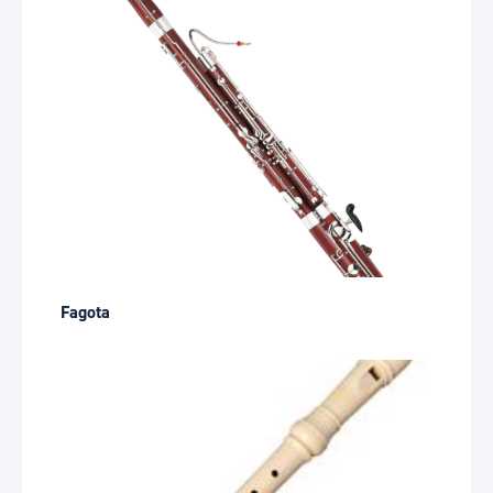
Fagota