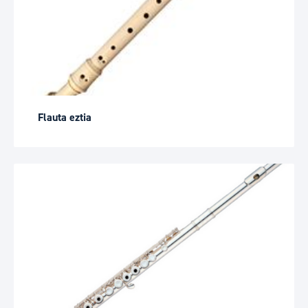
Flauta eztia