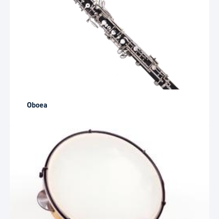
Oboea