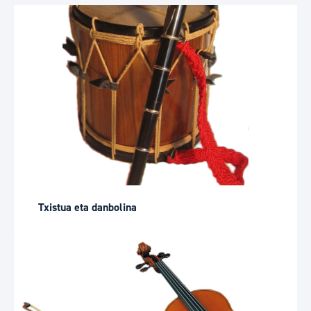
Txistua eta danbolina