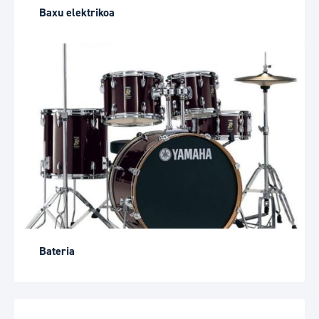
Baxu elektrikoa
Bateria