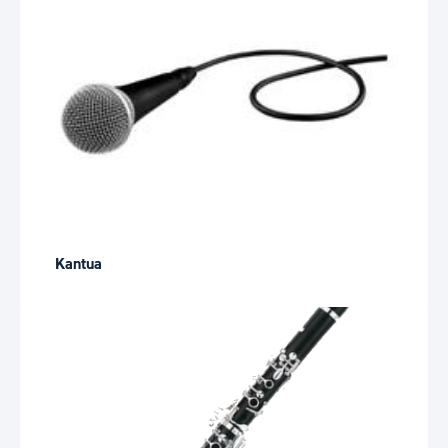
Kantua