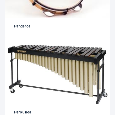
Panderoa
Perkusioa