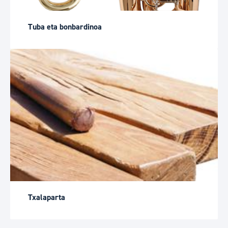
Tuba eta bonbardinoa
Txalaparta