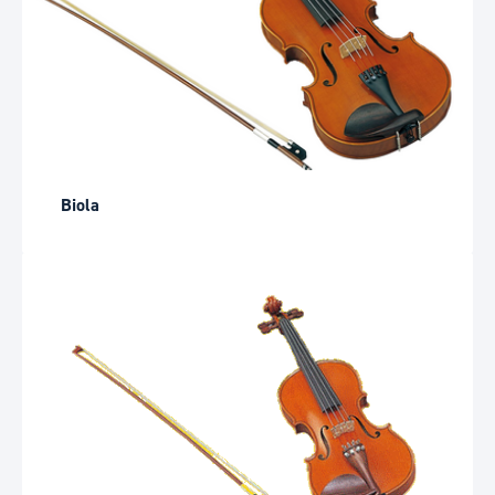
Biola