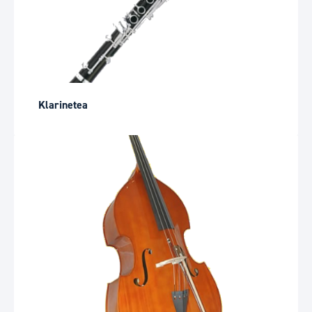
Klarinetea