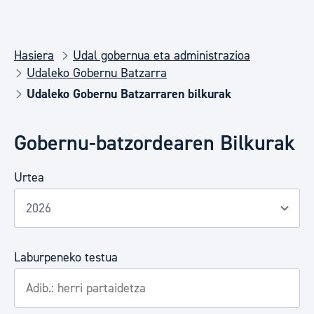
Hasiera
Udal gobernua eta administrazioa
Udaleko Gobernu Batzarra
Udaleko Gobernu Batzarraren bilkurak
Gobernu-batzordearen Bilkurak
Urtea
Laburpeneko testua